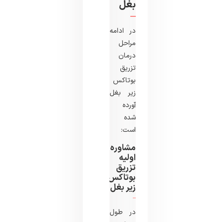
بغل
در ادامه
مراحل
درمان
تزریق
بوتاکس
زیر بغل
آورده
شده
است:
مشاوره
اولیه
تزریق
بوتاکس
زیر بغل
در طول