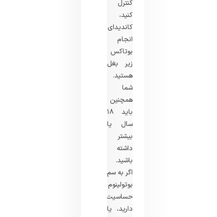
کنترل
کنید،
کاندیدای
انجام
بوتاکس
زیر بغل
هستید.
شما
همچنین
باید ۱۸
سال یا
بیشتر
داشته
باشید.
اگر به سم
بوتولینوم
حساسیت
دارید، یا