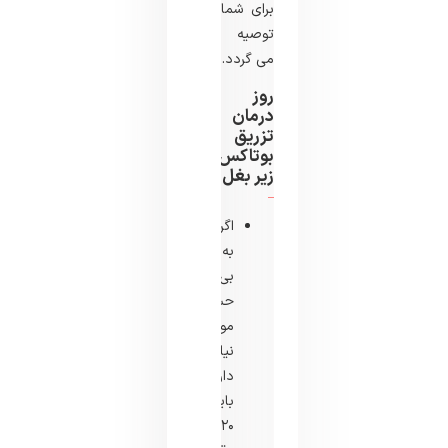
برای شما
توصیه
می گردد.
روز
درمان
تزریق
بوتاکس
زیر بغل
اگر
به
بی
حسی
موضعی
نیاز
دارید،
باید
۲۰