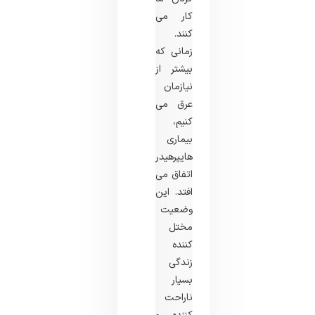
کار می
کنند.
زمانی که
بیشتر از
نیازمان
عرق می
کنیم،
بیماری
هایپرهیدروزیس
اتفاق می
افتد. این
وضعیت
مختل
کننده
زندگی
بسیار
ناراحت