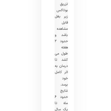
تزریق
بوتاکس
زیر بغل
قابل
مشاهده
باشد و
حدود ۲
هفته
طول می
کشد تا
درمان به
اثر کامل
خود
برسد.
نتایج
حدود ۶
ماه تا
یک سال