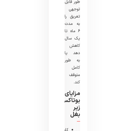
طور قابل
توجهی
تعریق را
به مدت
۶ ماه تا
یک سال
کاهش
دهد یا
به طور
کامل
متوقف
کند.
مزایای
بوتاکس
زیر
بغل
کاهش