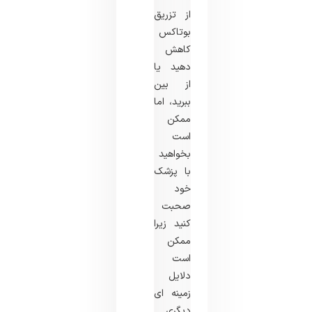
از تزریق
بوتاکس
کاهش
دهید یا
از بین
ببرید، اما
ممکن
است
بخواهید
با پزشک
خود
صحبت
کنید زیرا
ممکن
است
دلایل
زمینه ای
دیگری