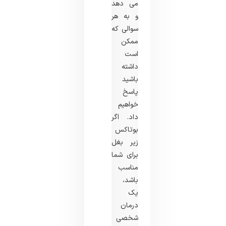
می دهد
و به هر
سوالی که
ممکن
است
داشته
باشید
پاسخ
خواهیم
داد. اگر
بوتاکس
زیر بغل
برای شما
مناسب
باشد،
یک
درمان
شخصی