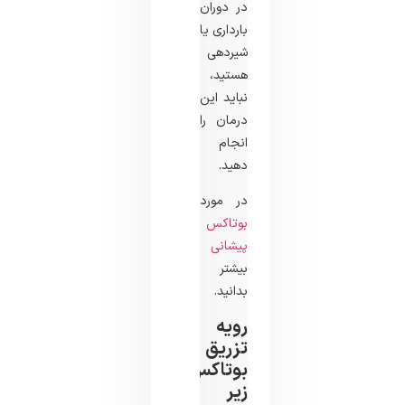
در دوران
بارداری یا
شیردهی
هستید،
نباید این
درمان را
انجام
دهید.
در مورد
بوتاکس
پیشانی
بیشتر
بدانید.
رویه
تزریق
بوتاکس
زیر