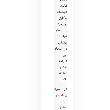
مانند
دیابت،
پرکاری
تیروئید
یا سایر
شرایط
پزشکی
در ایجاد
این
عارضه
نقش
داشته
باشد.
در مورد
بوتاکس
مردانه
بیشتر