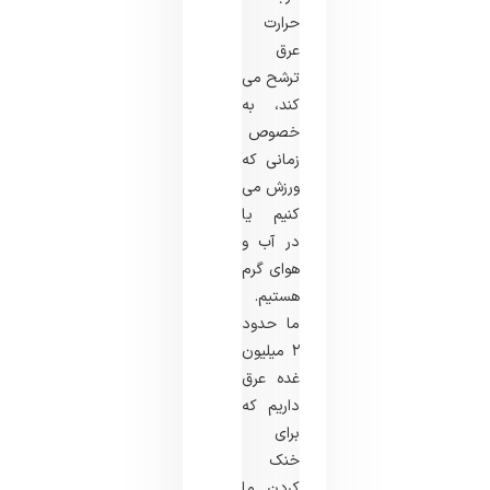
حرارت
عرق
ترشح می
کند، به
خصوص
زمانی که
ورزش می
کنیم یا
در آب و
هوای گرم
هستیم.
ما حدود
۲ میلیون
غده عرق
داریم که
برای
خنک
کردن ما