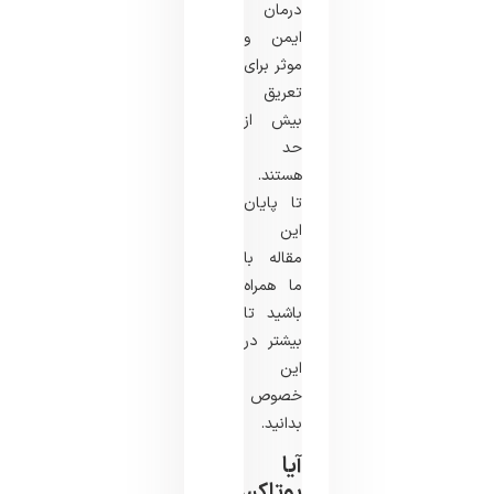
درمان
ایمن و
موثر برای
تعریق
بیش از
حد
هستند.
تا پایان
این
مقاله با
ما همراه
باشید تا
بیشتر در
این
خصوص
بدانید.
آیا
بوتاکس