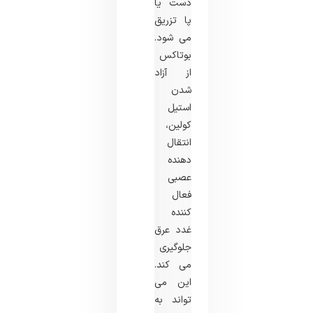
دست یا
پا تزریق
می شود.
بوتاکس
از آزاد
شدن
استیل
کولین،
انتقال
دهنده
عصبی
فعال
کننده
غدد عرق
جلوگیری
می کند.
این می
تواند به