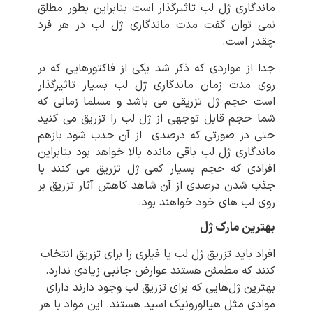
ماندگاری ژل لب تاثیرگذار است بنابراین بطور مطلق
نمی توان گفت مدت ماندگاری ژل لب در هر فرد
چقدر است.
جدا از مواردی که ذکر شد یکی از فاکتورهایی که بر
روی مدت زمان ماندگاری ژل لب بسیار تاثیرگذار
است حجم ژل تزریقی می باشد و مسلما زمانی که
شما حجم قابل توجهی از ژل لب را تزریق می کنید
حتی در صورتی که درصدی از آن جذب شود بازهم
ماندگاری ژل لب باقی مانده بالا خواهد بود بنابراین
افرادی که حجم بسیار کمی ژل تزریق می کنند با
جذب شدن درصدی از آن شاهد کاهش آثار تزریق بر
روی لب های خود خواهند بود.
بهترین مارک ژل
افراد باید تزریق ژل لب یا فیلری را برای تزریق انتخاب
کنند که مطمئن هستند عوارض جانبی زیادی ندارد.
بهترین ژل‌هایی که برای تزریق لب وجود دارند دارای
موادی مثل هیالورونیک اسید هستند. این مواد با هر