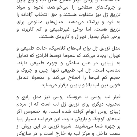
و چروک‌های سطحی را می‌خواهند، نحوه و مواد
تزریق ژل نیز متفاوت هستند و حق انتخاب آزادانه را
به فرد و پزشک می‌دهند. مدل‌های متنوعی برای
تزریق هست، اما برخی غیرطبیعی و کم کاربرد، و
برخی دیگر بسیار نچرال و کاربردی هستند.
مدل تزریق ژل برای لب‌های کلاسیک، حالت طبیعی و
نچرال ایجاد می‌کند که عموما توسط افرادی که تمایل
به زیبایی در عین سادگی و چهره طبیعی دارند،
مناسب است. ژل لب طبیعی تنها چین و چروک و
حجم کم لب‌ها را اصلاح می‌کند و معمولا تعادل
خوبی بین لب بالا و پایین برقرار می‌سازد.
فیلر لب روسی یا عروسک روسی نیز مدل رایج و
محبوب دیگری برای تزریق ژل لب است که از مردم
زیبای روس الهام گرفته شده است. به خصوص اگر
لب‌های کوچک و باریکی دارید، این فرم لب بسیار زیبا
بر چهره شما می‌نشیند. شیوه تزریق در این روش از
سمت داخل و مرکز لب به خارج است و در سازوکار