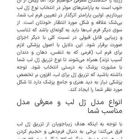
رزیبا را خدمتتان معرفی خواهیم کرد. اما پیش از آن
خوب است به پارامترهای موثر در انتخاب نوع ژل لب
بپردازیم. اولین پارامتر اثرگذار در تعیین فرم لب شما،
بی‌شک علاقه و شکل مورد انتظار خودتان است. از
سوی دیگر فرم لب‌ها باید به گونه‌ای باشد که تناسب
و زیبایی قابل قبولی در نسبت کلی با دیگر اجزای
صورت برقرار شود. این دلایل با اصول پزشکی لازم
برای فرم لب (فرمی که به تنفس، دهان و دندان
آسیب نزند) همراه می‌شوند تا نوع تزریق ژل لب شما
با مشورت پزشک به درستی انتخاب شود. توجه
داشته باشید که تزریق ژل برای لب، افزون بر تخصص
پزشکی نیاز به دید هنری و جامع پزشک دارد تا شکل
مورد نظر شما را ایجاد کند.
انواع مدل ژل لب و معرفی مدل
مناسب شما
با توجه به اینکه هدف زیباجویان از تزریق ژل لب
فرق می‌کند؛ برخی به دنبال فرم‌دهی و حجیم کردن
لب هستند و برخی دیگر اصلاح شکل لب و رفع چین