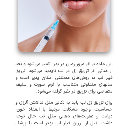
این ماده بر اثر مرور زمان در بدن کمتر ‌می‌شود و بعد
از مدتی اثر تزریق ژل در لب ناپدید ‌می‌شود. تزریق
فیلر لب به روش‌‌های مختلفی امکان پذیر است و
مدلهای متفاوتی متناسب با فرم صورت و سلیقه
متقاضی برای تزریق در نظر گرفته ‌می‌شود.
برای تزریق ژل لب باید به نکاتی مثل نداشتن آلرژی و
حساسیت، وجود مشکلات مرتبط با انعقاد خون،
دیابت و عفونت‌‌های دهانی مثل تب خال توجه
داشت. قبل از تزریق فیلر لب بهتر است با پزشک