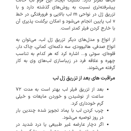
لب‌ها تمرکز دارد. تکنیک ایجاد این فرم لب حالت
پیشرفته‌تری نسبت به روش‌های گذشته دارد و با
تزریق ژل در نواحی m لب بالایی و فرورفتگی در خط
v لب پایین انجام می‌شود و امکان برگشت پذیری آن
با خارج کردن فیلر کمتر است.
از انواع و مدل‌های دیگر تزریق ژل لب، می‌توان به
انواع صدفی، هالیوودی، سه دکمه‌ای، کمانی، چاک دار،
قلوه‌ای، سوتی و… اشاره کرد که هر کدام به تناسب
چهره و علاقه فرد در زیباسازی لب‌های وی به کار
گرفته می‌شوند.
مراقبت های بعد از تزریق ژل لب
بعد از تزریق فیلر لب بهتر است به مدت ۷۲
ساعت از نوشیدن و خوردن مایعات و خیلی
گرم خودداری کرد.
چرب کردن لب با پماد تجویز شده چندین بار
در روز توصیه می‌شود.
اگر دچار عارضه غیر طبیعی یا درد شدید در