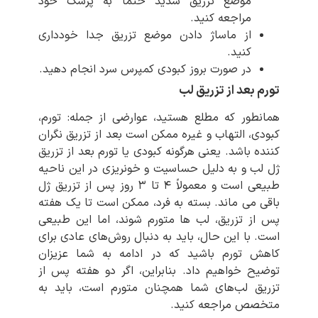
موضع تزریق شدید حتما به پزشک خود
مراجعه کنید.
از ماساژ دادن موضع تزریق جدا خودداری
کنید.
در صورت بروز کبودی کمپرس سرد انجام دهید.
تورم بعد از تزریق لب
همانطور که مطلع هستید، عوارضی از جمله: تورم،
کبودی، التهاب و غیره ممکن است بعد از تزریق نگران
کننده باشد. یعنی هرگونه کبودی یا تورم بعد از تزریق
ژل لب و به دلیل حساسیت و خونریزی در این ناحیه
طبیعی است و معمولاً ۴ تا ۳ روز پس از تزریق ژل
باقی می ماند. بسته به فرد، ممکن است تا یک هفته
پس از تزریق، لب ها متورم شوند، اما این طبیعی
است. با این حال، باید به دنبال روش‌های عادی برای
کاهش تورم باشید که در ادامه به شما عزیزان
توضیح خواهیم داد. بنابراین، اگر دو هفته پس از
تزریق لب‌های شما همچنان متورم است، باید به
متخصص مراجعه کنید.