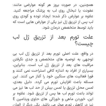
همچنین، در صورت بروز هر گونه عوارضی مانند:
عفونت یا تبخال روی لب به پزشک مراجعه کنید.
علاوه بر عوارض ذکر شده؛ ایجاد توده و گودی روی
لب پس از تزریق ژل نیز یکی از عوارض هایی است که
باید توسط متخصص درمان شود.
علت تورم بعد از تزریق ژل لب
چیست؟
در واقع، علت اصلی تورم بعد از تزریق ژل لب بی
توجهی به توصیه های متخصص و جدی نگرفتن
مراقبت های بعد از تزریق ژل لب است. بنابراین،
بسیاری از افراد به اندازه کافی استراحت نمی کنند و
فورا فعالیت های سنگین خود را آغاز می کنند. این
مسئله باعث افزایش تورم می گردد. دلیل بعدی،
لمس محل تزریق یا لمس بیش از حد لب ها نیز می
تواند باعث تورم لب ها پس از تزریق شود. علاوه بر
این، خوردن ماهی و خوراکی های حاوی ویتامین E
نیز در کاهش تورم موثر می باشد. یکی دیگر از المان