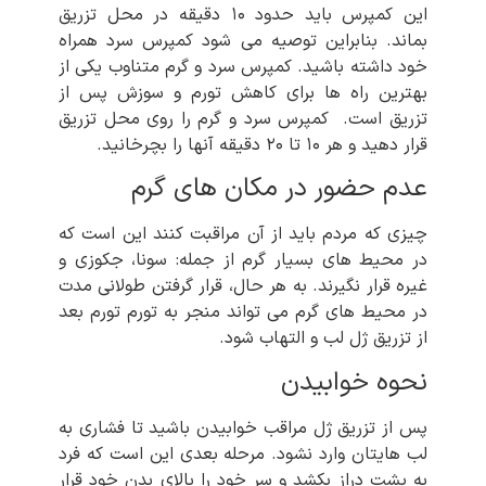
این کمپرس باید حدود ۱۰ دقیقه در محل تزریق
بماند. بنابراین توصیه می شود کمپرس سرد همراه
خود داشته باشید. کمپرس سرد و گرم متناوب یکی از
بهترین راه ها برای کاهش تورم و سوزش پس از
تزریق است. کمپرس سرد و گرم را روی محل تزریق
قرار دهید و هر ۱۰ تا ۲۰ دقیقه آنها را بچرخانید.
عدم حضور در مکان های گرم
چیزی که مردم باید از آن مراقبت کنند این است که
در محیط های بسیار گرم از جمله: سونا، جکوزی و
غیره قرار نگیرند. به هر حال، قرار گرفتن طولانی مدت
در محیط های گرم می تواند منجر به تورم تورم بعد
از تزریق ژل لب و التهاب شود.
نحوه خوابیدن
پس از تزریق ژل مراقب خوابیدن باشید تا فشاری به
لب هایتان وارد نشود. مرحله بعدی این است که فرد
به پشت دراز بکشد و سر خود را بالای بدن خود قرار