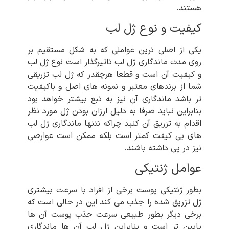
هستند.
کیفیت و نوع ژل لب
یکی از اصلی ترین عواملی که به شکل مستقیم بر
روی مدت ماندگاری ژل لب تاثیرگذار است نوع ژل لب
و کیفیت آن است و قطعا هرچقدر که ژل لب تزریقی
شما از برندهای معتبر و نمونه های اصل و باکیفیت
تر باشد ماندگاری آن نیز به تبع بیشتر خواهد بود
بنابراین نباید صرفا به دلیل ارزان بودن ژل مورد نظر
اقدام به تزریق آن کنید چراکه نتنها ماندگاری ژل لب
های بی کیفت کمتر است بلکه ممکن است عوارضی
نیز در پی داشته باشند.
عوامل ژنتیکی
بطور ژنتیکی پوست برخی از افراد با سرعت بیشتری
ژل تزریق شده را جذب می کند این در حالی است که
برخی دیگر بطور طبیعی سرعت جذب پوست آن ها
پایین تر است و بنابراین ژل لب آن ها ماندگاری