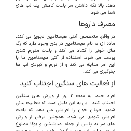
دهد. بالا نگه داشتن سر باعث کاهش پف لب های
شما می شود.
مصرف داروها
در واقع، متخصص آنتی هیستامین تجویز می کند.
ماده ای به نام هیستامین در بدن وجود دارد که رگ
های خونی را گشاد می کند و باعث متورم شدن
پوست می شود. استفاده از آنتی هیستامین ها با
این امر مقابله می کند و از تورم و کبودی لب ها
جلوگیری می کند.
از فعالیت های سنگین اجتناب کنید
افراد حتما به مدت ۲ روز از ورزش های سنگین
اجتناب کنند. این به این دلیل است که فعالیت بدنی
شدید جریان خون را افزایش می دهد که باعث
افزایش کبودی می شود. همچنین برخی از ورزش
های سر به پایین از جمله: مدیتیشن و یوگا ممنوع
است. زیرا در این صورت گردش خون در سر و صورت