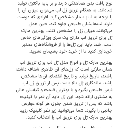
نوع بافت بدن هماهنگی دارند و بر پایه باکتری تولید
شده‌اند. به هنگام تزریق ژل لب می‌توان میزان آن را
با توجه به نیاز بیمار مشخص کرد. افرادی که دوست
دارند لب‌هایشان طبیعی جلوه کند، حین عمل
می‌توانند میزان ژل را مشخص کنند. بهترین مارک
ژل برای تزریق لب دارای یک سری ویژگی‌های خاص
است. شما باید این ژل‌ها را از فروشگاه‌های معتبر
خریداری کنید تا از خرید خود پشیمان نشوید.
بهترین مارک ژل و انواع مدل ژل لب برای تزریق لب
همان مارکی است که ژل‌های آن ظاهری شفاف داشته
باشند، تاریخ تولید و تاریخ انقضای آن‌ها مشخص
باشد، ماندگاری ژل بالا باشد، پس از تزریق ژل لب
فرمی طبیعی بگیرد و با بهترین قیمت و کیفیتی عالی
به مشتری ارائه شود. این ژل باید آن قدر با کیفیت
باشد که پس از تزریق شدن جلوی هر گونه عوارض
جانبی را بگیرد. شما می‌توانید زیر نظر کلینیک رزیبا
بهترین مارک ژل برای تزریق لب را انتخاب کنید.