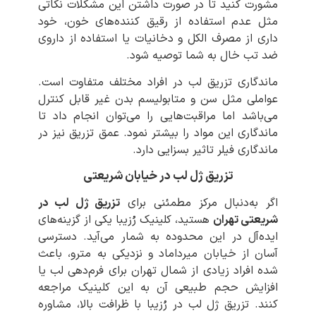
مشورت کنید تا در صورت داشتن این مشکلات نکاتی
مثل عدم استفاده از رقیق کننده‌‌های خون، خود
داری از مصرف الکل و دخانیات یا استفاده از داروی
ضد تب خال به شما توصیه شود.
ماندگاری تزریق لب در افراد مختلف متفاوت است.
عواملی مثل سن و متابولیسم بدن غیر قابل کنترل
‌می‌باشد اما مراقبت‌‌هایی را ‌می‌توان انجام داد تا
ماندگاری این مواد را بیشتر نمود. عمق تزریق نیز در
ماندگاری فیلر تاثیر بسزایی دارد.
تزریق ژل لب در خیابان شریعتی
اگر به‌دنبال مرکز مطمئنی برای
تزریق ژل لب در
شریعتی تهران
هستید، کلینیک رُزیبا یکی از گزینه‌های
ایده‌آل در این محدوده به شمار می‌آید. دسترسی
آسان از خیابان میرداماد و نزدیکی به مترو، باعث
شده افراد زیادی از شمال تهران برای فرم‌دهی لب یا
افزایش حجم طبیعی آن به این کلینیک مراجعه
کنند. تزریق ژل لب در رُزیبا با ظرافت بالا، مشاوره