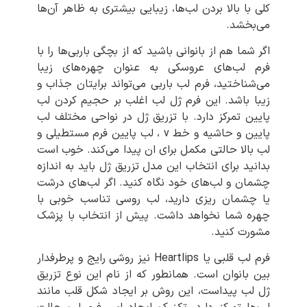
کلی با بالا بردن لب‌ها، زیبایی بیشتری به ظاهر آن‌ها
می‌بخشد.
اگر شما هم از بانوانی باشید که از بچگی باربی‌ها را با
فرم لب‌های عروسکی به عنوان چهره‌های زیبا
می‌شناختید، فرم لب باربی می‌تواند برایتان جذاب و
زیبا باشد. این فرم ژل لب اغلب بر حجیم کردن لب
پایین تمرکز دارد. با تزریق ژل در نواحی مختلف لب
پایین و حاشیه و خط v ، لب پایین فرم مستطیلی و
لب بالا حالتی مکمل برای ان پیدا می‌کند. خوب است
بدانید برای انتخاب این مدل تزریق ژل باید به اندازه
چشمان و لب‌های خود نگاه کنید. اگر لب‌های درشت
یا چشمان ریزی دارید، لب روسی تناسب خوبی با
چهره شما نخواهد داشت‌. پیش از انتخاب با پزشک
مشورت کنید.
فرم لب قلبی یا Heartlips نیز روشی رایج و پرطرفدار
بین بانوان است. همانطور که از نام این نوع تزریق
ژل لب پیداست، این روش بر ایجاد شکل قلب مانند