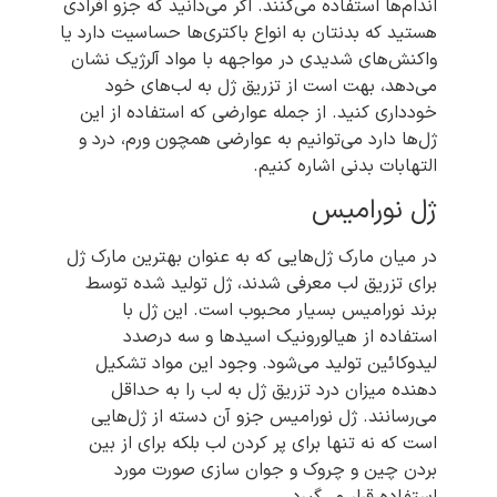
اندام‌ها استفاده می‌کنند. اگر می‌دانید که‌ جزو افرادی
هستید که بدنتان به انواع باکتری‌ها حساسیت دارد یا
واکنش‌های شدیدی در مواجهه با مواد آلرژیک نشان
می‌دهد، بهت است از تزریق ژل به لب‌‌های خود
خودداری کنید. از جمله عوارضی که استفاده از این
ژل‌ها دارد می‌توانیم به عوارضی همچون ورم، درد و
التهابات بدنی اشاره کنیم.
ژل نورامیس
در میان مارک ژل‌هایی که به عنوان بهترین مارک ژل
برای تزریق لب معرفی شدند، ژل تولید شده توسط
برند نورامیس بسیار محبوب است. این ژل با
استفاده از هیالورونیک اسیدها و سه درصدد
لیدوکائین تولید می‌شود. وجود این مواد تشکیل
دهنده میزان درد تزریق ژل به لب را به حداقل
می‌رسانند. ژل نورامیس جزو آن دسته از ژل‌هایی
است که نه تنها برای پر کردن لب بلکه برای از بین
بردن چین و چروک و جوان سازی صورت مورد