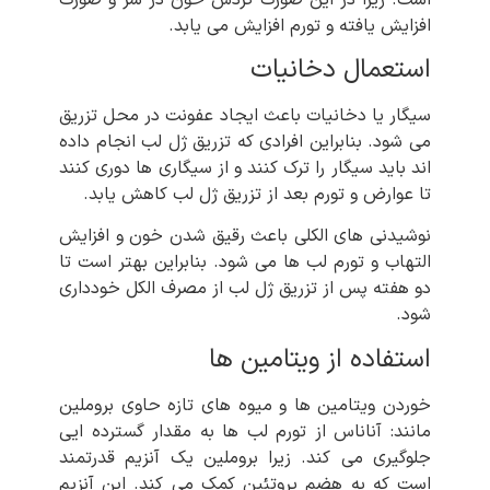
افزایش یافته و تورم افزایش می یابد.
استعمال دخانیات
سیگار یا دخانیات باعث ایجاد عفونت در محل تزریق
می شود. بنابراین افرادی که تزریق ژل لب انجام داده
اند باید سیگار را ترک کنند و از سیگاری ها دوری کنند
تا عوارض و تورم بعد از تزریق ژل لب کاهش یابد.
نوشیدنی های الکلی باعث رقیق شدن خون و افزایش
التهاب و تورم لب ها می شود. بنابراین بهتر است تا
دو هفته پس از تزریق ژل لب از مصرف الکل خودداری
شود.
استفاده از ویتامین ها
خوردن ویتامین ها و میوه های تازه حاوی بروملین
مانند: آناناس از تورم لب ها به مقدار گسترده ایی
جلوگیری می کند. زیرا بروملین یک آنزیم قدرتمند
است که به هضم پروتئین کمک می کند. این آنزیم