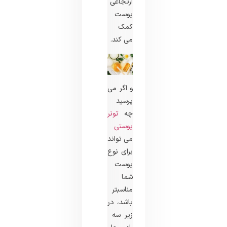
ارتجاعی
پوست
کمک
می کند.
و اگر می
‌پرسید
چه
تونر
پوستی
می‌ تواند
برای نوع
پوست
شما
مناسبتر
باشد، در
زیر سه ​​