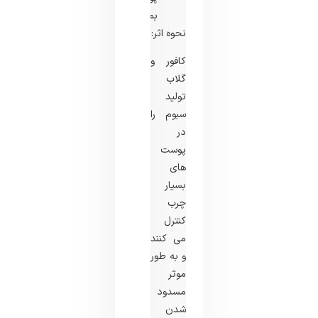
بمالید.
نحوه اثر:
کافور و
گلاب
تولید
سبوم را
در
پوست
‌های
بسیار
چرب
کنترل
می ‌کنند
و به طور
موثر
مسدود
شدن