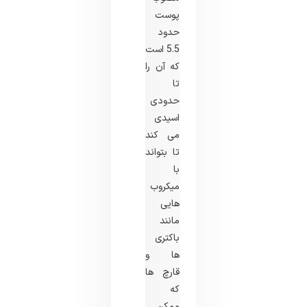
پوست
حدود
5.5 است
که آن را
تا
حدودی
اسیدی
می کند
تا بتواند
با
میکروب
هایی
مانند
باکتری
ها و
قارچ ها
که
ممکن