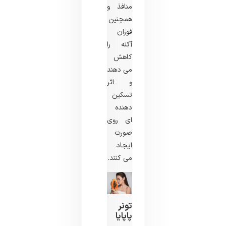
منافذ و
همچنین
فوران
آکنه را
کاهش
می ‌دهند
و اثر
تسکین
‌دهنده‌
ای روی
صورت
ایجاد
می‌ کنند.
تونر
پاپایا