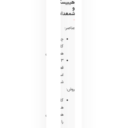
هیبیسکوس
و
شمعدانی
عناصر:
چند
گلبرگ
هیبیسکوس
۳
قطره
اسانس
شمعدانی
روش:
گلبرگ
های
هیبیسکوس
را