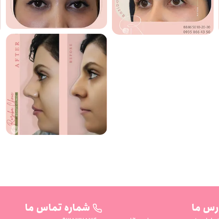
رس ما
شماره تماس ما