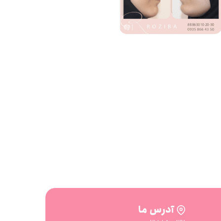
آدرس ما