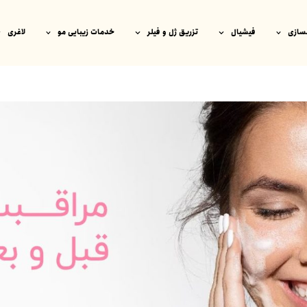
سازی
فیشیال
تزریق ژل و فیلر
خدمات زیبایی مو
لاغری