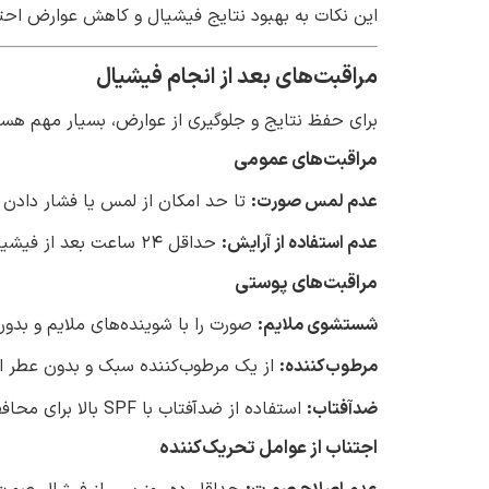
این نکات به بهبود نتایج فیشیال و کاهش عوارض احت
مراقبت‌های بعد از انجام فیشیال
برای حفظ نتایج و جلوگیری از عوارض، بسیار مهم هستن
مراقبت‌های عمومی
عدم لمس صورت:
تا حد امکان از لمس یا فشار دادن 
عدم استفاده از آرایش:
حداقل ۲۴ ساعت بعد از فیشیال از آرایش خودداری کنید.
مراقبت‌های پوستی
شستشوی ملایم:
صورت را با شوینده‌های ملایم و بدون
مرطوب‌کننده:
از یک مرطوب‌کننده سبک و بدون عطر اس
ضدآفتاب:
استفاده از ضدآفتاب با SPF بالا برای محافظت در برابر اشعه UV ضروری است.
اجتناب از عوامل تحریک‌کننده