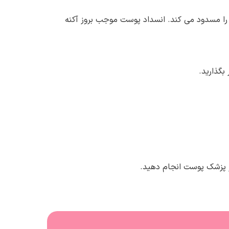
را مسدود می کند. انسداد پوست موجب بروز آکنه
 پزشک پوست انجام دهید.