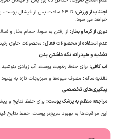
عدم اصلاح صورت:
حداقل ده روز پس از فیشال صورت 
اجتناب از ورزش:
تا ۲۴ ساعت پس از فیشال پوست
خواهد می سود.
دوری از گرما و بخار:
از رفتن به سونا، حمام بخار و فعا
عدم استفاده از محصولات فعال:
محصولات حاوی رتینول، اسیدهای لایه‌بر
تغذیه و هیدراته نگه داشتن بدن
آب کافی:
برای حفظ رطوبت پوست، آب زیادی بنوشید.
تغذیه سالم:
مصرف میوه‌ها و سبزیجات تازه به بهبو
پیگیری‌های تخصصی
مراجعه منظم به پزشک پوست:
برای حفظ نتایج و پیش
این مراقبت‌ها به بهبود سریع‌تر پوست، حفظ نتایج ف